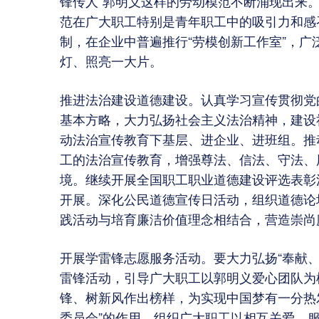
锋传人”郭明义这样的劳动模范不断涌现出来
范在广大职工特别是青年职工中的吸引力和感
制，在企业中普遍推行“劳模创新工作室”，
灯、照亮一大片。
推进法治建设道德建设。认真学习宣传贯彻党
基本方略，大力弘扬社会主义法治精神，建设
动法治宣传教育下基层、进企业、进班组。推
工的法治宣传教育，增强尊法、信法、守法、
境。继续开展全国职工职业道德建设评选表彰
开展。深化公民道德宣传日活动，组织道德论
践活动与培育廉洁价值理念相结合，营造崇尚
开展学雷锋志愿服务活动。要大力弘扬“奉献
雷锋活动，引导广大职工以郭明义爱心团队为
锋、树新风作出榜样，为实现中国梦有一分热
委员会”的作用，组织广大职工以相互关爱、