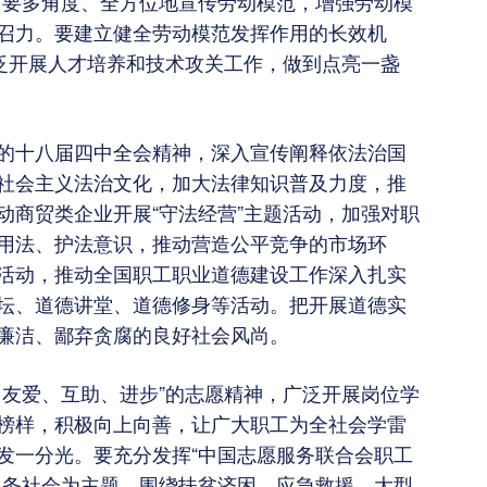
。要多角度、全方位地宣传劳动模范，增强劳动模
召力。要建立健全劳动模范发挥作用的长效机
广泛开展人才培养和技术攻关工作，做到点亮一盏
的十八届四中全会精神，深入宣传阐释依法治国
社会主义法治文化，加大法律知识普及力度，推
动商贸类企业开展“守法经营”主题活动，加强对职
用法、护法意识，推动营造公平竞争的市场环
活动，推动全国职工职业道德建设工作深入扎实
坛、道德讲堂、道德修身等活动。把开展道德实
廉洁、鄙弃贪腐的良好社会风尚。
、友爱、互助、进步”的志愿精神，广泛开展岗位学
榜样，积极向上向善，让广大职工为全社会学雷
发一分光。要充分发挥“中国志愿服务联合会职工
服务社会为主题，围绕扶贫济困、应急救援、大型