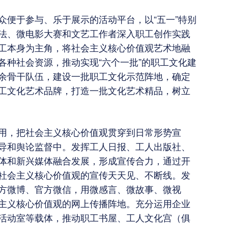
众便于参与、乐于展示的活动平台，以“五一”特别
法、微电影大赛和文艺工作者深入职工创作实践
工本身为主角，将社会主义核心价值观艺术地融
各种社会资源，推动实现“六个一批”的职工文化建
余骨干队伍，建设一批职工文化示范阵地，确定
工文化艺术品牌，打造一批文化艺术精品，树立
用，把社会主义核心价值观贯穿到日常形势宣
导和舆论监督中。发挥工人日报、工人出版社、
体和新兴媒体融合发展，形成宣传合力，通过开
社会主义核心价值观的宣传天天见、不断线。发
方微博、官方微信，用微感言、微故事、微视
主义核心价值观的网上传播阵地。充分运用企业
活动室等载体，推动职工书屋、工人文化宫（俱