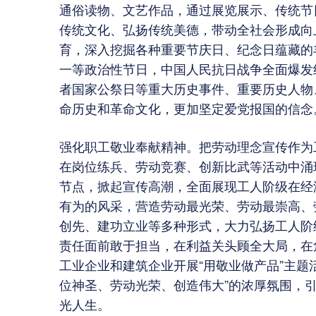
通俗读物、文艺作品，通过展览展示、传统节
传统文化、弘扬传统美德，带动全社会形成向
育，深入挖掘各种重要节庆日、纪念日蕴藏的
一等政治性节日，中国人民抗日战争全面爆发
者国家公祭日等重大历史事件、重要历史人物
命历史和革命文化，更加坚定爱党报国的信念
强化职工敬业奉献精神。把劳动理念宣传作为
在岗位练兵、劳动竞赛、创新比武等活动中涌
节点，掀起宣传高潮，全面展现工人阶级在经
有为的风采，营造劳动最光荣、劳动最崇高、
创先、建功立业等多种形式，大力弘扬工人阶
责任面前敢于担当，在利益关头顾全大局，在
工业企业和建筑企业开展“用敬业做产品”主题
位神圣、劳动光荣、创造伟大”的浓厚氛围，
光人生。