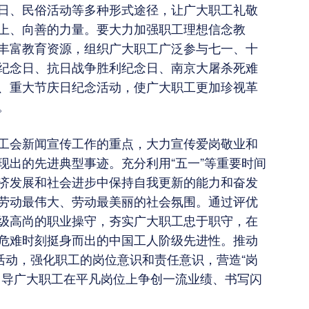
日、民俗活动等多种形式途径，让广大职工礼敬
上、向善的力量。要大力加强职工理想信念教
丰富教育资源，组织广大职工广泛参与七一、十
纪念日、抗日战争胜利纪念日、南京大屠杀死难
、重大节庆日纪念活动，使广大职工更加珍视革
。
工会新闻宣传工作的重点，大力宣传爱岗敬业和
现出的先进典型事迹。充分利用“五一”等重要时间
济发展和社会进步中保持自我更新的能力和奋发
劳动最伟大、劳动最美丽的社会氛围。通过评优
级高尚的职业操守，夯实广大职工忠于职守，在
危难时刻挺身而出的中国工人阶级先进性。推动
活动，强化职工的岗位意识和责任意识，营造“岗
引导广大职工在平凡岗位上争创一流业绩、书写闪