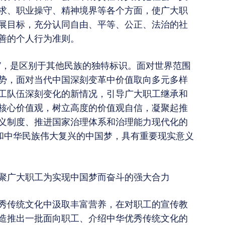
求、职业操守、精神境界等各个方面，使广大职
展目标，充分认同自由、平等、公正、法治的社
善的个人行为准则。
魂”，是区别于其他民族的独特标识。面对世界范围
势，面对当代中国深刻变革中价值取向多元多样
工队伍深刻变化的新情况，引导广大职工继承和
核心价值观，树立高度的价值观自信，凝聚起推
义制度、推进国家治理体系和治理能力现代化的
标和中华民族伟大复兴的中国梦，具有重要现实意义
聚广大职工为实现中国梦而奋斗的强大合力
秀传统文化中汲取丰富营养，在对职工的宣传教
造推出一批面向职工、介绍中华优秀传统文化的