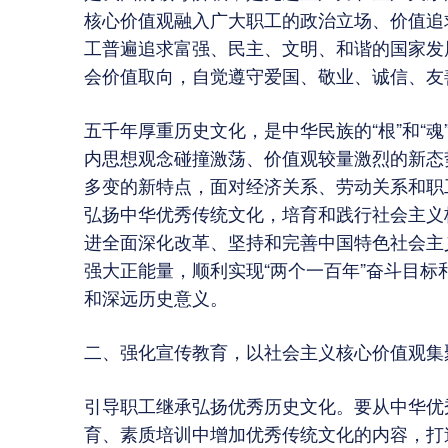
核心价值观融入广大职工的政治立场、价值追
工普遍追求富强、民主、文明、和谐的国家发
会价值取向，自觉遵守爱国、敬业、诚信、友
五千年厚重历史文化，是中华民族的“根”和“
内思想观念碰撞激荡、价值观较量激烈的新态
多变的新特点，面对经济关系、劳动关系和职
弘扬中华优秀传统文化，培育和践行社会主义
进全面深化改革、坚持和完善中国特色社会主
强大正能量，顺利实现“两个一百年”奋斗目
和深远历史意义。
二、强化宣传教育，以社会主义核心价值观集
引导职工继承弘扬优秀历史文化。要从中华优
育、素质培训中增加优秀传统文化的内容，打