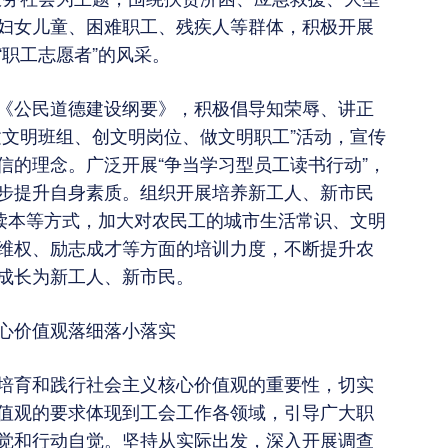
妇女儿童、困难职工、残疾人等群体，积极开展
职工志愿者”的风采。
《公民道德建设纲要》，积极倡导知荣辱、讲正
建文明班组、创文明岗位、做文明职工”活动，宣传
信的理念。广泛开展“争当学习型员工读书行动”，
步提升自身素质。组织开展培养新工人、新市民
俗读本等方式，加大对农民工的城市生活常识、文明
维权、励志成才等方面的培训力度，不断提升农
成长为新工人、新市民。
心价值观落细落小落实
培育和践行社会主义核心价值观的重要性，切实
值观的要求体现到工会工作各领域，引导广大职
觉和行动自觉。坚持从实际出发，深入开展调查