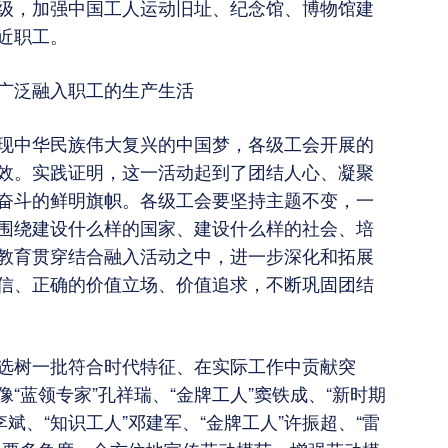
级，加强中国工人运动旧址、纪念馆、博物馆建
近职工。
广泛融入职工的生产生活
实现中华民族伟大复兴的中国梦，各级工会开展的
成效。实践证明，这一活动起到了团结人心、凝聚
奋斗的鲜明旗帜。各级工会要坚持主题不变，一
，围绕建设什么样的国家、建设什么样的社会、培
教育贯穿结合融入活动之中，进一步深化和拓展
信、正确的价值立场、价值追求，不断巩固团结
选树一批符合时代特征、在实际工作中贡献突
“蓝领专家”孔祥瑞、“金牌工人”窦铁成、“新时期
李斌、“知识工人”邓建军、“金牌工人”许振超、“雷