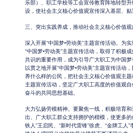
乐部）、职工学校等工会宣传教育阵地转型升
设，使社会主义核心价值观宣传深入基层、贴
三、突出实践养成，推动社会主义核心价值观
深入开展“中国梦•劳动美”主题宣传活动。为
“中国梦•劳动美”主题宣传活动，取得了积极
共识的重要作用，成为引导广大职工为中国梦
以贯之地开展“中国梦•劳动美”主题宣传活动
养什么样的公民，把社会主义核心价值观主题
主题宣传活动，坚定广大职工高度的价值观自
奋斗的共同思想基础。
大力弘扬劳模精神。要聚焦一线，积极培育和
出、广大职工群众支持拥护的楷模，使更多的像
铁人”王启民、“新时代雷锋”徐虎、“金牌工人”