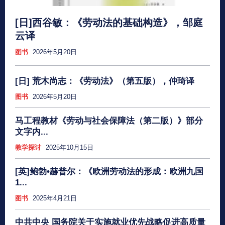
[日]西谷敏：《劳动法的基础构造》，邹庭
云译
图书
2026年5月20日
[日] 荒木尚志：《劳动法》（第五版），仲琦译
图书
2026年5月20日
马工程教材《劳动与社会保障法（第二版）》部分
文字内...
教学探讨
2025年10月15日
[英]鲍勃•赫普尔：《欧洲劳动法的形成：欧洲九国
1...
图书
2025年4月21日
中共中央 国务院关于实施就业优先战略促进高质量