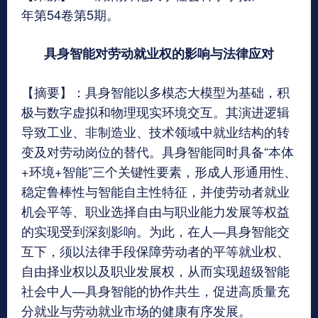
年第54卷第5期。
具身智能对劳动就业权的影响与法律应对
【摘要】：具身智能以多模态大模型为基础，积
极与数字虚拟和物理现实环境交互。其演进逻辑
导致工业、非制造业、技术领域中就业结构的转
变及对劳动岗位的替代。具身智能同时具备“本体
+环境+智能”三个关键性要素，形成人形通用性、
稳定鲁棒性与智能自主性特征，并使劳动者就业
机会平等、职业选择自由与职业能力发展等权益
的实现受到深刻影响。为此，在人—具身智能交
互下，须以法律手段保障劳动者的平等就业权、
自由择业权以及职业发展权，从而实现超级智能
社会中人—具身智能的协作共生，促进高质量充
分就业与劳动就业市场的健康有序发展。