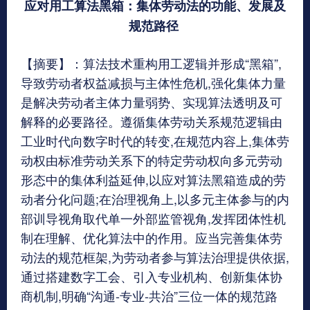
应对用工算法黑箱
：
集体劳动法的功能、发展及
规范路径
【摘要】：算法技术重构用工逻辑并形成“黑箱”,
导致劳动者权益减损与主体性危机,强化集体力量
是解决劳动者主体力量弱势、实现算法透明及可
解释的必要路径。遵循集体劳动关系规范逻辑由
工业时代向数字时代的转变,在规范内容上,集体劳
动权由标准劳动关系下的特定劳动权向多元劳动
形态中的集体利益延伸,以应对算法黑箱造成的劳
动者分化问题;在治理视角上,以多元主体参与的内
部训导视角取代单一外部监管视角,发挥团体性机
制在理解、优化算法中的作用。应当完善集体劳
动法的规范框架,为劳动者参与算法治理提供依据,
通过搭建数字工会、引入专业机构、创新集体协
商机制,明确“沟通-专业-共治”三位一体的规范路