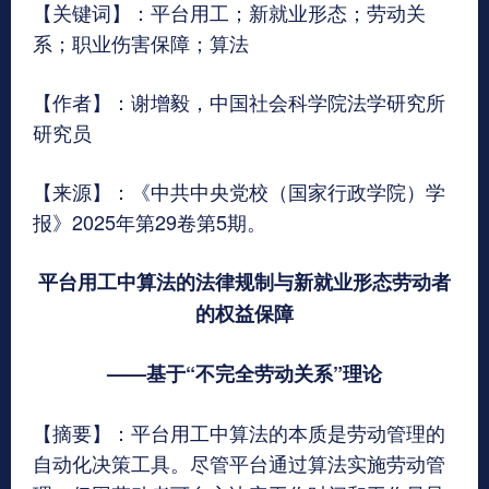
【关键词】：平台用工；新就业形态；劳动关
系；职业伤害保障；算法
【作者】：谢增毅，中国社会科学院法学研究所
研究员
【来源】：《中共中央党校（国家行政学院）学
报》2025年第29卷第5期。
平台用工中算法的法律规制与新就业形态劳动者
的权益保障
——基于“不完全劳动关系”理论
【摘要】：平台用工中算法的本质是劳动管理的
自动化决策工具。尽管平台通过算法实施劳动管