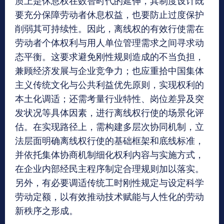
要充分保障劳动者休息权益，也要防止过度保护
削弱其可持续性。因此，离线权的有效行使需在
劳动者个体权利与用人单位管理需求之间寻求动
态平衡。这要求避免刚性规则造成的不当负担，
兼顾经济发展与企业竞争力；也应重拾中国集体
主义传统文化与公共利益优先原则，实现权利的
本土化调适；还需考量行业特性、岗位差异及突
发状况等具体因素，进行离线权行使的场景化评
估。在实现路径上，需构建多层次协同机制，立
法层面明确离线权行使的基础框架和底线标准，
并依托集体协商机制细化权利内容与实施方式，
在企业内部经民主程序制定合理规则加以落实。
另外，有必要调适传统工时刚性规定与设定科学
劳动定额，以有效推动技术赋能与人性化的劳动
新秩序之形成。