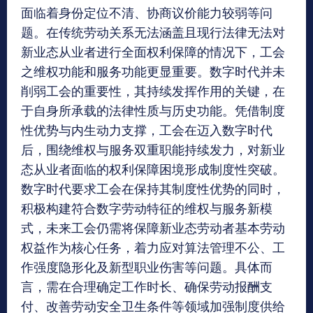
面临着身份定位不清、协商议价能力较弱等问
题。在传统劳动关系无法涵盖且现行法律无法对
新业态从业者进行全面权利保障的情况下，工会
之维权功能和服务功能更显重要。数字时代并未
削弱工会的重要性，其持续发挥作用的关键，在
于自身所承载的法律性质与历史功能。凭借制度
性优势与内生动力支撑，工会在迈入数字时代
后，围绕维权与服务双重职能持续发力，对新业
态从业者面临的权利保障困境形成制度性突破。
数字时代要求工会在保持其制度性优势的同时，
积极构建符合数字劳动特征的维权与服务新模
式，未来工会仍需将保障新业态劳动者基本劳动
权益作为核心任务，着力应对算法管理不公、工
作强度隐形化及新型职业伤害等问题。具体而
言，需在合理确定工作时长、确保劳动报酬支
付、改善劳动安全卫生条件等领域加强制度供给