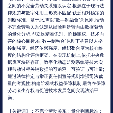
之间的不完全劳动关系难以认定,根源在于现行法
律规范与数字化用工形态不匹配,缺乏相对确定的
判断标准。基于此,需以“数—制融合”为原则,推动
不完全劳动关系认定从经验判断转向由数据驱动
的量化分析,即立足精准识别、阶梯赋权、技术向
善的核心目标,在“数—制融合”原则下构建以人格
控制强度、经济依赖强度、组织整合度为核心维
度的结构化评估框架。在实现机制上,依托中央数
据库区块链存证、数字化动态监测系统等技术实
现劳动过程关键数据的可追溯、可验证与可计量;
通过法律推定与举证责任倒置等规则增强司法裁
量的客观性;构建阶梯式权益保障机制,最终在保障
劳动者生存权与促进技术发展之间实现法治平
衡。
【关键词】：不完全劳动关系；量化判断标准；