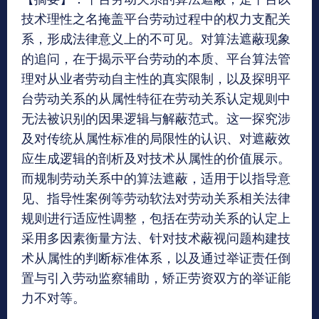
技术理性之名掩盖平台劳动过程中的权力支配关
系，形成法律意义上的不可见。对算法遮蔽现象
的追问，在于揭示平台劳动的本质、平台算法管
理对从业者劳动自主性的真实限制，以及探明平
台劳动关系的从属性特征在劳动关系认定规则中
无法被识别的因果逻辑与解蔽范式。这一探究涉
及对传统从属性标准的局限性的认识、对遮蔽效
应生成逻辑的剖析及对技术从属性的价值展示。
而规制劳动关系中的算法遮蔽，适用于以指导意
见、指导性案例等劳动软法对劳动关系相关法律
规则进行适应性调整，包括在劳动关系的认定上
采用多因素衡量方法、针对技术蔽视问题构建技
术从属性的判断标准体系，以及通过举证责任倒
置与引入劳动监察辅助，矫正劳资双方的举证能
力不对等。