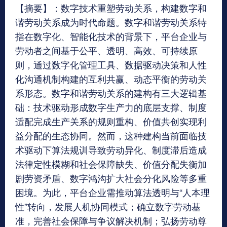
【摘要】：数字技术重塑劳动关系，构建数字和
谐劳动关系成为时代命题。数字和谐劳动关系特
指在数字化、智能化技术的背景下，平台企业与
劳动者之间基于公平、透明、高效、可持续原
则，通过数字化管理工具、数据驱动决策和人性
化沟通机制构建的互利共赢、动态平衡的劳动关
系形态。数字和谐劳动关系的建构有三大逻辑基
础：技术驱动形成数字生产力的底层支撑、制度
适配完成生产关系的规则重构、价值共创实现利
益分配的生态协同。然而，这种建构当前面临技
术驱动下算法规训导致劳动异化、制度滞后造成
法律定性模糊和社会保障缺失、价值分配失衡加
剧劳资矛盾、数字鸿沟扩大社会分化风险等多重
困境。为此，平台企业需推动算法透明与“人本理
性”转向，发展人机协同模式；确立数字劳动基
准，完善社会保障与争议解决机制；弘扬劳动尊