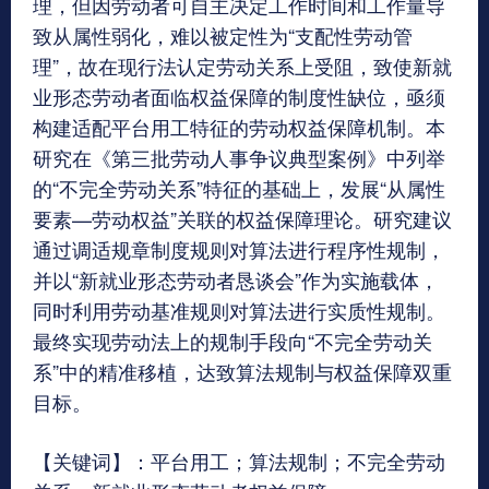
理，但因劳动者可自主决定工作时间和工作量导
致从属性弱化，难以被定性为“支配性劳动管
理”，故在现行法认定劳动关系上受阻，致使新就
业形态劳动者面临权益保障的制度性缺位，亟须
构建适配平台用工特征的劳动权益保障机制。本
研究在《第三批劳动人事争议典型案例》中列举
的“不完全劳动关系”特征的基础上，发展“从属性
要素—劳动权益”关联的权益保障理论。研究建议
通过调适规章制度规则对算法进行程序性规制，
并以“新就业形态劳动者恳谈会”作为实施载体，
同时利用劳动基准规则对算法进行实质性规制。
最终实现劳动法上的规制手段向“不完全劳动关
系”中的精准移植，达致算法规制与权益保障双重
目标。
【关键词】：平台用工；算法规制；不完全劳动