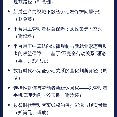
规范路径（钟念珈）
新质生产力视域下数智劳动权保护问题研究
（赵金英）
平台用工劳动者权益保障：从政策走向立法
（谢增毅）
平台用工中算法的法律规制与新就业形态劳动
者的权益保障——基于“不完全劳动关系”理论
（娄宇、彭思元）
数智时代不完全劳动关系的量化判断路径（周
洁）
选择性断连与劳动者离线休息权——以劳动者
手机管理为例（谷玉良、谢汝婷）
数智时代劳动者离线权的保护逻辑与现实考量
（郑尚元、傅成）