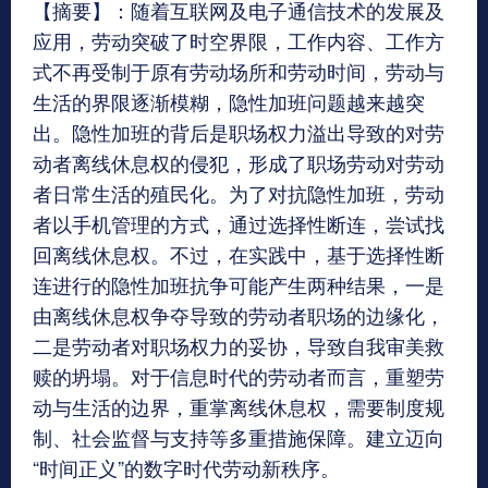
【摘要】：随着互联网及电子通信技术的发展及
应用，劳动突破了时空界限，工作内容、工作方
式不再受制于原有劳动场所和劳动时间，劳动与
生活的界限逐渐模糊，隐性加班问题越来越突
出。隐性加班的背后是职场权力溢出导致的对劳
动者离线休息权的侵犯，形成了职场劳动对劳动
者日常生活的殖民化。为了对抗隐性加班，劳动
者以手机管理的方式，通过选择性断连，尝试找
回离线休息权。不过，在实践中，基于选择性断
连进行的隐性加班抗争可能产生两种结果，一是
由离线休息权争夺导致的劳动者职场的边缘化，
二是劳动者对职场权力的妥协，导致自我审美救
赎的坍塌。对于信息时代的劳动者而言，重塑劳
动与生活的边界，重掌离线休息权，需要制度规
制、社会监督与支持等多重措施保障。建立迈向
“时间正义”的数字时代劳动新秩序。