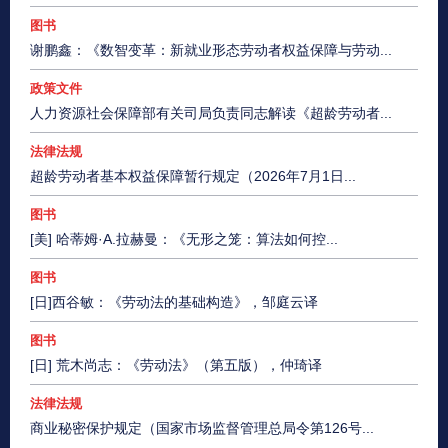
图书
谢鹏鑫：《数智变革：新就业形态劳动者权益保障与劳动...
政策文件
人力资源社会保障部有关司局负责同志解读《超龄劳动者...
法律法规
超龄劳动者基本权益保障暂行规定（2026年7月1日...
图书
[美] 哈蒂姆·A.拉赫曼：《无形之笼：算法如何控...
图书
[日]西谷敏：《劳动法的基础构造》，邹庭云译
图书
[日] 荒木尚志：《劳动法》（第五版），仲琦译
法律法规
商业秘密保护规定（国家市场监督管理总局令第126号...