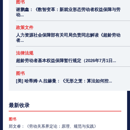
图书
谢鹏鑫：《数智变革：新就业形态劳动者权益保障与劳
动...
政策文件
人力资源社会保障部有关司局负责同志解读《超龄劳动
者...
法律法规
超龄劳动者基本权益保障暂行规定（2026年7月1日...
图书
[美] 哈蒂姆·A.拉赫曼：《无形之笼：算法如何控...
最新收录
图书
郑文睿：《劳动关系界定论：原理、规范与实践》