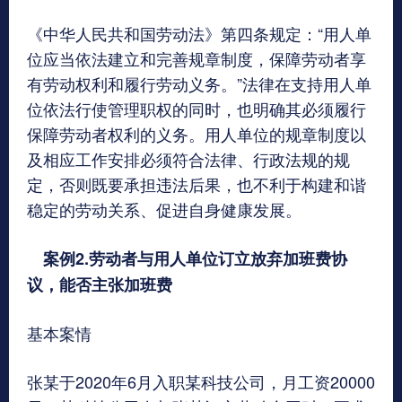
《中华人民共和国劳动法》第四条规定：“用人单
位应当依法建立和完善规章制度，保障劳动者享
有劳动权利和履行劳动义务。”法律在支持用人单
位依法行使管理职权的同时，也明确其必须履行
保障劳动者权利的义务。用人单位的规章制度以
及相应工作安排必须符合法律、行政法规的规
定，否则既要承担违法后果，也不利于构建和谐
稳定的劳动关系、促进自身健康发展。
案例2.劳动者与用人单位订立放弃加班费协
议，能否主张加班费
基本案情
张某于2020年6月入职某科技公司，月工资20000