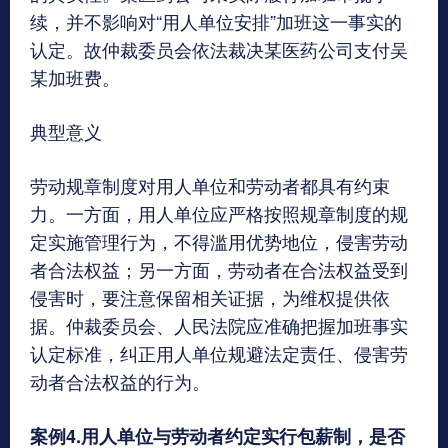
续，并不影响对“用人单位安排”加班这一事实的
认定。故仲裁委员会依法裁决某医药公司支付吴
某加班费。
典型意义
劳动规章制度对用人单位和劳动者都具有约束
力。一方面，用人单位应严格按照规章制度的规
定实施管理行为，不得滥用优势地位，侵害劳动
者合法权益；另一方面，劳动者在合法权益受到
侵害时，要注意保留相关证据，为维权提供依
据。仲裁委员会、人民法院应准确把握加班事实
认定标准，纠正用人单位规避法定责任、侵害劳
动者合法权益的行为。
案例4.用人单位与劳动者约定实行包薪制，是否