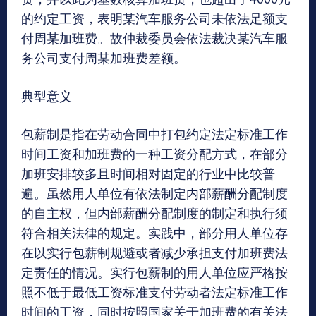
的约定工资，表明某汽车服务公司未依法足额支
付周某加班费。故仲裁委员会依法裁决某汽车服
务公司支付周某加班费差额。
典型意义
包薪制是指在劳动合同中打包约定法定标准工作
时间工资和加班费的一种工资分配方式，在部分
加班安排较多且时间相对固定的行业中比较普
遍。虽然用人单位有依法制定内部薪酬分配制度
的自主权，但内部薪酬分配制度的制定和执行须
符合相关法律的规定。实践中，部分用人单位存
在以实行包薪制规避或者减少承担支付加班费法
定责任的情况。实行包薪制的用人单位应严格按
照不低于最低工资标准支付劳动者法定标准工作
时间的工资，同时按照国家关于加班费的有关法