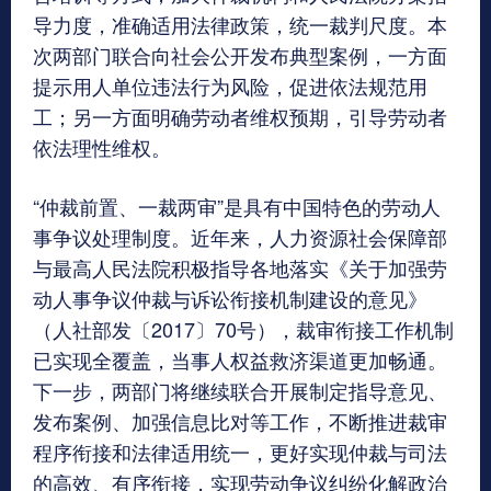
导力度，准确适用法律政策，统一裁判尺度。本
次两部门联合向社会公开发布典型案例，一方面
提示用人单位违法行为风险，促进依法规范用
工；另一方面明确劳动者维权预期，引导劳动者
依法理性维权。
“仲裁前置、一裁两审”是具有中国特色的劳动人
事争议处理制度。近年来，人力资源社会保障部
与最高人民法院积极指导各地落实《关于加强劳
动人事争议仲裁与诉讼衔接机制建设的意见》
（人社部发〔2017〕70号），裁审衔接工作机制
已实现全覆盖，当事人权益救济渠道更加畅通。
下一步，两部门将继续联合开展制定指导意见、
发布案例、加强信息比对等工作，不断推进裁审
程序衔接和法律适用统一，更好实现仲裁与司法
的高效、有序衔接，实现劳动争议纠纷化解政治