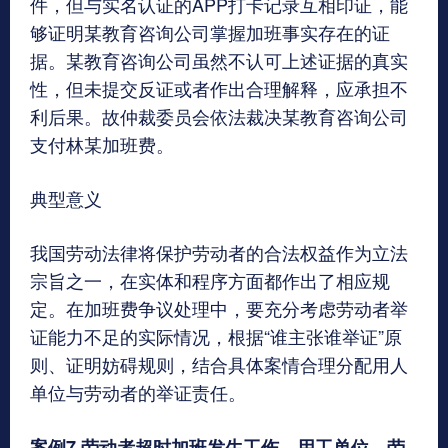
件，但与实名认证的APP打卡记录互相印证，能
够证明某教育咨询公司掌握加班事实存在的证
据。某教育咨询公司虽然不认可上述证据的真实
性，但未提交反证或者作出合理解释，应承担不
利后果。故仲裁委员会依法裁决某教育咨询公司
支付林某加班费。
典型意义
我国劳动法律将保护劳动者的合法权益作为立法
宗旨之一，在实体和程序方面都作出了相应规
定。在加班费争议处理中，要充分考虑劳动者举
证能力不足的实际情况，根据“谁主张谁举证”原
则、证明妨碍规则，结合具体案情合理分配用人
单位与劳动者的举证责任。
案例7.劳动者超时加班发生工伤，用工单位、劳