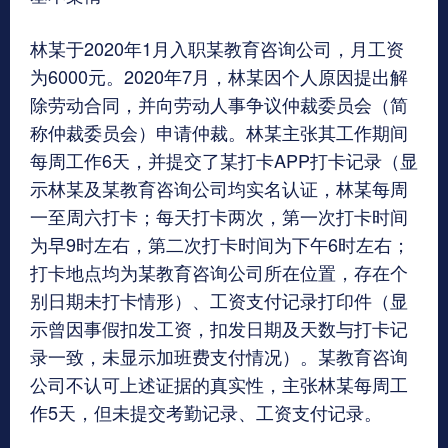
林某于2020年1月入职某教育咨询公司，月工资
为6000元。2020年7月，林某因个人原因提出解
除劳动合同，并向劳动人事争议仲裁委员会（简
称仲裁委员会）申请仲裁。林某主张其工作期间
每周工作6天，并提交了某打卡APP打卡记录（显
示林某及某教育咨询公司均实名认证，林某每周
一至周六打卡；每天打卡两次，第一次打卡时间
为早9时左右，第二次打卡时间为下午6时左右；
打卡地点均为某教育咨询公司所在位置，存在个
别日期未打卡情形）、工资支付记录打印件（显
示曾因事假扣发工资，扣发日期及天数与打卡记
录一致，未显示加班费支付情况）。某教育咨询
公司不认可上述证据的真实性，主张林某每周工
作5天，但未提交考勤记录、工资支付记录。