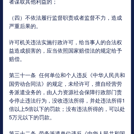
者谋取其他利益的；
（四）不依法履行监督职责或者监督不力，造成
严重后果的。
许可机关违法实施行政许可，给当事人的合法权
益造成损害的，应当依照国家赔偿法的规定给予
赔偿。
第三十一条
任何单位和个人违反《中华人民共和
国劳动合同法》的规定，未经许可，擅自经营劳
务派遣业务的，由人力资源社会保障行政部门责
令停止违法行为，没收违法所得，并处违法所得1
倍以上5倍以下的罚款；没有违法所得的，可以处
5万元以下的罚款。
第三十二条
劳务派遣单位违反《中华人民共和国