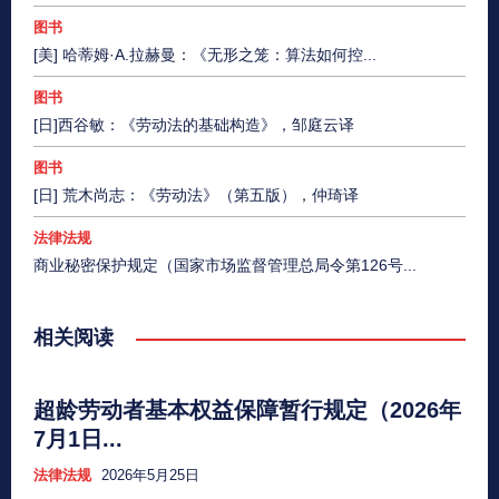
图书
[美] 哈蒂姆·A.拉赫曼：《无形之笼：算法如何控...
图书
[日]西谷敏：《劳动法的基础构造》，邹庭云译
图书
[日] 荒木尚志：《劳动法》（第五版），仲琦译
法律法规
商业秘密保护规定（国家市场监督管理总局令第126号...
相关阅读
超龄劳动者基本权益保障暂行规定（2026年
7月1日...
法律法规
2026年5月25日