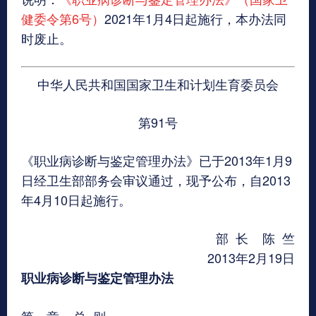
健委令第6号）
2021
年
1
月
4
日起施行，本办法同
时废止。
中华人民共和国国家卫生和计划生育委员会
第91号
《职业病诊断与鉴定管理办法》已于2013年1月9
日经卫生部部务会审议通过，现予公布，自2013
年4月10日起施行。
部 长 陈 竺
2013年2月19日
职业病诊断与鉴定管理办法
第一章 总 则