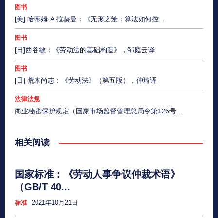
图书
[美] 哈蒂姆·A.拉赫曼：《无形之笼：算法如何控...
图书
[日]西谷敏：《劳动法的基础构造》，邹庭云译
图书
[日] 荒木尚志：《劳动法》（第五版），仲琦译
法律法规
商业秘密保护规定（国家市场监督管理总局令第126号...
相关阅读
国家标准：《劳动人事争议仲裁术语》
（GB/T 40...
标准
2021年10月21日