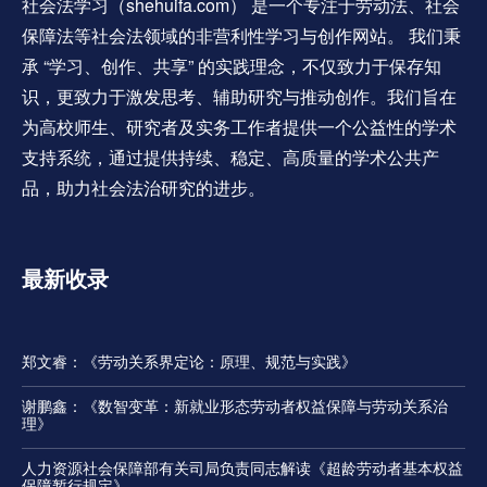
社会法学习（shehuifa.com） 是一个专注于劳动法、社会
保障法等社会法领域的非营利性学习与创作网站。 我们秉
承 “学习、创作、共享” 的实践理念，不仅致力于保存知
识，更致力于激发思考、辅助研究与推动创作。我们旨在
为高校师生、研究者及实务工作者提供一个公益性的学术
支持系统，通过提供持续、稳定、高质量的学术公共产
品，助力社会法治研究的进步。
最新收录
郑文睿：《劳动关系界定论：原理、规范与实践》
谢鹏鑫：《数智变革：新就业形态劳动者权益保障与劳动关系治
理》
人力资源社会保障部有关司局负责同志解读《超龄劳动者基本权益
保障暂行规定》