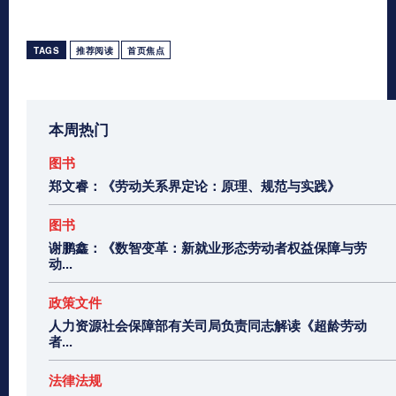
TAGS
推荐阅读
首页焦点
本周热门
图书
郑文睿：《劳动关系界定论：原理、规范与实践》
图书
谢鹏鑫：《数智变革：新就业形态劳动者权益保障与劳
动...
政策文件
人力资源社会保障部有关司局负责同志解读《超龄劳动
者...
法律法规