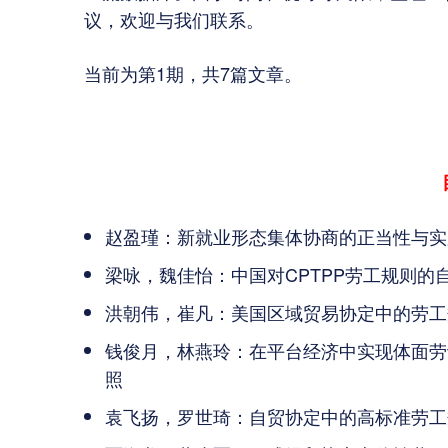
议，欢迎与我们联系。
当前为第1期，共7篇文章。
赵盈瑾：新就业形态集体协商的正当性与实
梁咏，魏佳怡：中国对CPTPP劳工规则的
洪朝伟，崔凡：美国区域贸易协定中的劳工
钱俊月，林燕玲：在平台经济中实现体面劳
照
袁飞扬，罗世琦：自贸协定中的高标准劳工