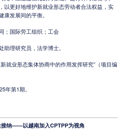
，以更好地维护新就业形态劳动者合法权益，实
健康发展间的平衡。
同；国际劳工组织；工会
处助理研究员，法学博士。
在新就业形态集体协商中的作用发挥研究”（项目编
。
25年第1期。
性接纳——以越南加入CPTPP为视角