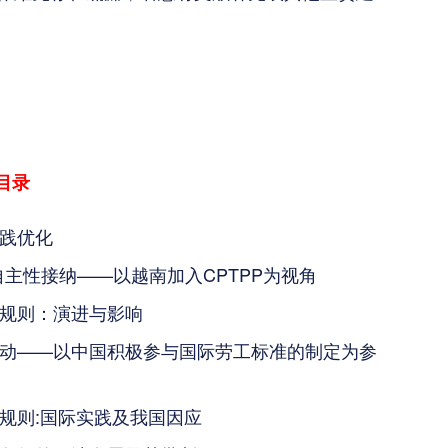
目录
践优化
自主性接纳——以越南加入CPTPP为视角
规则：演进与影响
动——以中国积极参与国际劳工标准的制定为参
规则:国际实践及我国因应