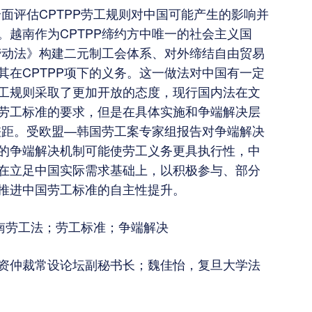
全面评估CPTPP劳工规则对中国可能产生的影响并
越南作为CPTPP缔约方中唯一的社会主义国
劳动法》构建二元制工会体系、对外缔结自由贸易
在CPTPP项下的义务。这一做法对中国有一定
工规则采取了更加开放的态度，现行国内法在文
劳工标准的要求，但是在具体实施和争端解决层
差距。受欧盟—韩国劳工案专家组报告对争端解决
有力的争端解决机制可能使劳工义务更具执行性，中
在立足中国实际需求基础上，以积极参与、部分
推进中国劳工标准的自主性提升。
越南劳工法；劳工标准；争端解决
资仲裁常设论坛副秘书长；魏佳怡，复旦大学法