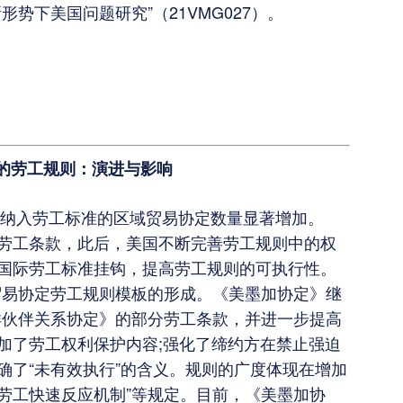
势下美国问题研究”（21VMG027）。
的劳工规则：演进与影响
内纳入劳工标准的区域贸易协定数量显著增加。
劳工条款，此后，美国不断完善劳工规则中的权
国际劳工标准挂钩，提高劳工规则的可执行性。
贸易协定劳工规则模板的形成。《美墨加协定》继
洋伙伴关系协定》的部分劳工条款，并进一步提高
加了劳工权利保护内容;强化了缔约方在禁止强迫
确了“未有效执行”的含义。规则的广度体现在增加
“劳工快速反应机制”等规定。目前，《美墨加协