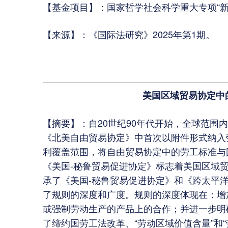
【基金项目】：国家哲学社会科学重大专项“新形
【来源】：《国际法研究》2025年第1期。
美国区域贸易协定中
【摘要】：自20世纪90年代开始，全球范围
《北美自由贸易协定》中首次以附件形式纳入
利覆盖范围，将自由贸易协定中的劳工标准与
《美国-秘鲁贸易促进协定》标志着美国区域
承了《美国-秘鲁贸易促进协定》和《跨太平
了规则的深度和广度。规则的深度体现在：增
或强制劳动生产的产品上的合作；并进一步明
了缔约国劳工法改革、“劳动区域价值含量”和